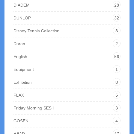
DIADEM
28
DUNLOP
32
Disney Tennis Collection
3
Doron
2
English
56
Equipment
1
Exhibition
8
FLAX
5
Friday Morning SESH
3
GOSEN
4
HEAD
47