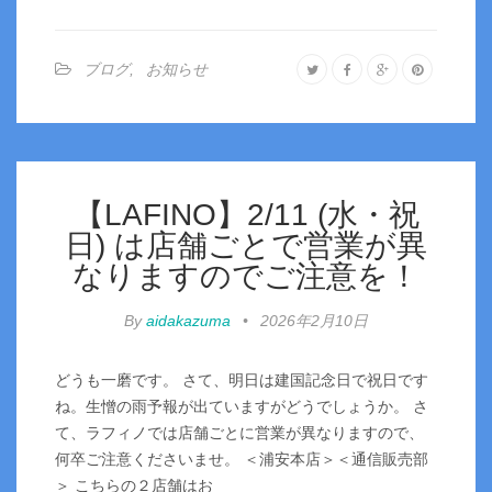
ブログ
,
お知らせ
【LAFINO】2/11 (水・祝
日) は店舗ごとで営業が異
なりますのでご注意を！
By
aidakazuma
•
2026年2月10日
どうも一磨です。 さて、明日は建国記念日で祝日です
ね。生憎の雨予報が出ていますがどうでしょうか。 さ
て、ラフィノでは店舗ごとに営業が異なりますので、
何卒ご注意くださいませ。 ＜浦安本店＞＜通信販売部
＞ こちらの２店舗はお