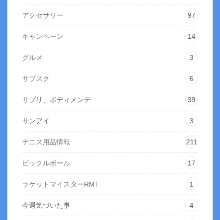
アクセサリー
97
キャンペーン
14
グルメ
3
サブスク
6
サプリ、ボディメンテ
39
サンアイ
3
テニス用品情報
211
ピックルボール
17
ラケットマイスターRMT
1
今週気づいた事
4