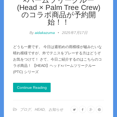
×パームツリークルー
(Head × Palm Tree Crew)
のコラボ商品が予約開
始！！
By
aidakazuma
•
2025年7月17日
どうも一磨です。 今日は週初めの雨模様が嘘みたいな
晴れ模様ですが、外でテニスをプレーする方はどうぞ
お気をつけて！ さて、今日ご紹介するのはこちらのコ
ラボ商品！ 【HEAD】ヘッド×パームツリークルー
(PTC) シリーズ
Continue Reading
ブログ
,
HEAD
,
お知らせ