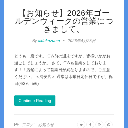
【お知らせ】2026年ゴー
ルデンウィークの営業につ
きまして。
By
aidakazuma
•
2026年4月25日
どうも一磨です。 GW前の週末ですが、皆様いかがお
過ごしでしょうか。 さて、GWも営業をしておりま
す！！店舗によって営業日が異なりますので、ご注意
ください。 ＜浦安店＞ 通常は水曜日定休日ですが、祝
日(4/29、5/6)
Continue Reading
ブログ
,
お知らせ