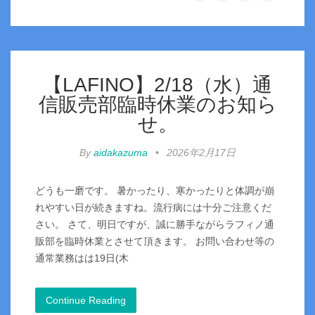
【LAFINO】2/18（水）通
信販売部臨時休業のお知ら
せ。
By
aidakazuma
•
2026年2月17日
どうも一磨です。 暑かったり、寒かったりと体調が崩
れやすい日が続きますね。流行病には十分ご注意くだ
さい。 さて、明日ですが、誠に勝手ながらラフィノ通
販部を臨時休業とさせて頂きます。 お問い合わせ等の
通常業務はは19日(木
Continue Reading