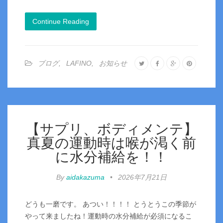
Continue Reading
ブログ
,
LAFINO
,
お知らせ
【サプリ、ボディメンテ】
真夏の運動時は喉が渇く前
に水分補給を！！
By
aidakazuma
•
2026年7月21日
どうも一磨です。 あつい！！！！ とうとうこの季節が
やって来ましたね！運動時の水分補給が必須になるこ