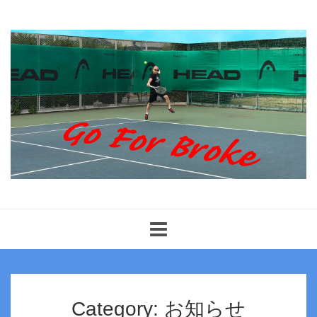
Toggle
navigation
Category: お知らせ