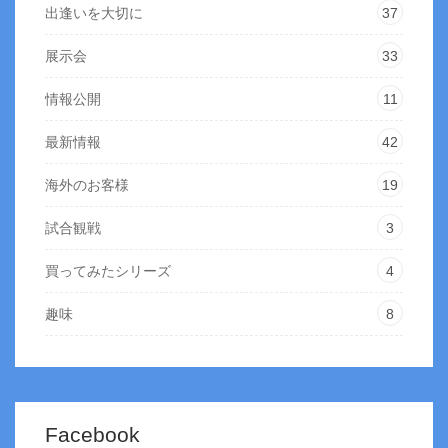
出逢いを大切に
37
展示会
33
情報公開
11
最新情報
42
海外のお客様
19
試合観戦
3
買ってみたシリーズ
4
趣味
8
Facebook