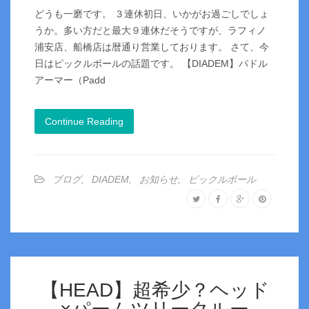
どうも一磨です。 ３連休初日、いかがお過ごしでしょ
うか。多い方だと最大９連休だそうですが、ラフィノ
浦安店、船橋店は暦通り営業しております。 さて、今
日はピックルボールの話題です。 【DIADEM】パドル
アーマー（Padd
Continue Reading
ブログ
,
DIADEM
,
お知らせ
,
ピックルボール
【HEAD】超希少？ヘッド