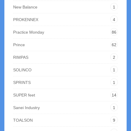
New Balance
1
PROKENNEX
4
Practice Monday
86
Prince
62
RIMPAS
2
SOLINCO
1
SPRINTS
1
SUPER feet
14
Sanei Industry
1
TOALSON
9