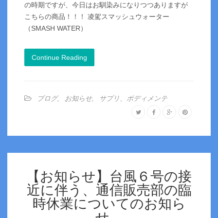
の時期ですが、今日はお馴染みになりつつありますが
こちらの商品！！！ 凌駕スマッシュウォーター
（SMASH WATER）
Continue Reading
ブログ
,
お知らせ
,
サプリ、ボディメンテ
【お知らせ】台風６号の接
近に伴う、通信販売部の臨
時休業についてのお知ら
せ。