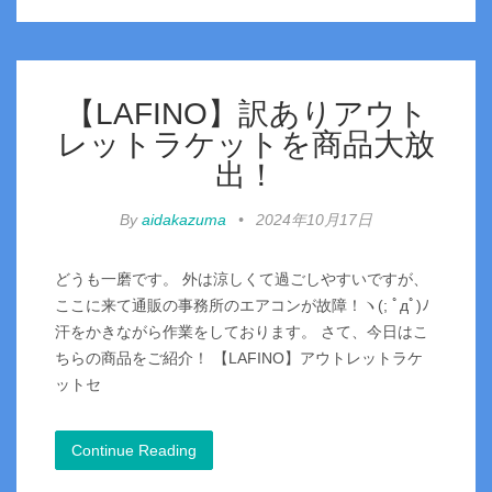
【LAFINO】訳ありアウト
レットラケットを商品大放
出！
By
aidakazuma
•
2024年10月17日
どうも一磨です。 外は涼しくて過ごしやすいですが、
ここに来て通販の事務所のエアコンが故障！ヽ(; ﾟдﾟ)ﾉ
汗をかきながら作業をしております。 さて、今日はこ
ちらの商品をご紹介！ 【LAFINO】アウトレットラケ
ットセ
Continue Reading