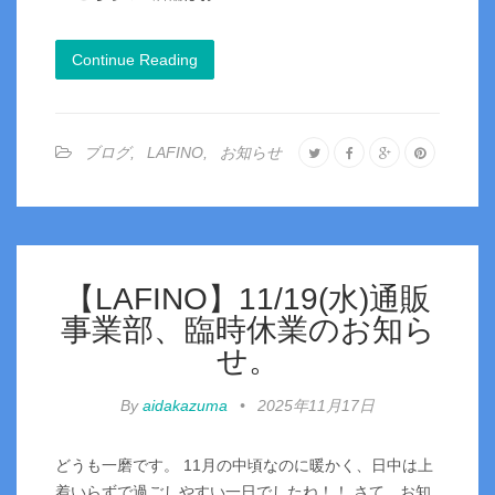
Continue Reading
ブログ
,
LAFINO
,
お知らせ
【LAFINO】11/19(水)通販
事業部、臨時休業のお知ら
せ。
By
aidakazuma
•
2025年11月17日
どうも一磨です。 11月の中頃なのに暖かく、日中は上
着いらずで過ごしやすい一日でしたね！！ さて、お知