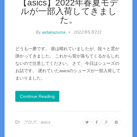
【asics】2022年春夏モデ
ルが一部入荷してきまし
た。
By
aidakazuma
•
2022年5月2日
どうも一磨です。 昼は晴れていましたが、段々と雲が
掛かってきました。 これから雷が落ちてくるかもしれ
ないので注意してください。 さて、今日はシューズの
お話です。 遅れていたasicsのシューズが一部入荷して
まいりました。
Continue Reading
ブログ
,
asics