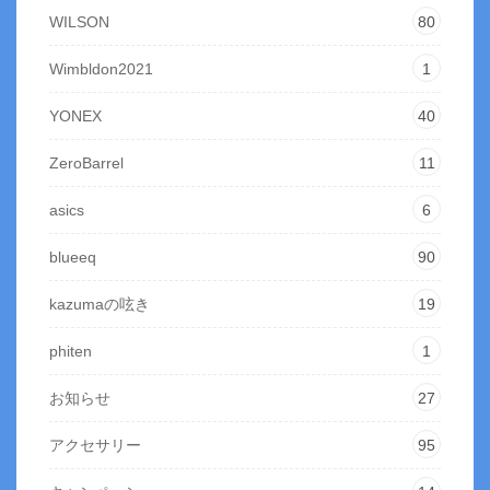
WILSON
80
Wimbldon2021
1
YONEX
40
ZeroBarrel
11
asics
6
blueeq
90
kazumaの呟き
19
phiten
1
お知らせ
27
アクセサリー
95