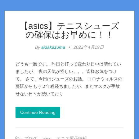
【asics】テニスシューズ
の確保はお早めに！！
By
aidakazuma
•
2022年4月19日
どうも一磨です。 昨日と打って変わり日中は晴れてい
ましたが、 夜の天気が怪しい。。。皆様お気をつけ
て。 さて、今日はシューズのお話。 コロナウィルスの
蔓延からもう２年程経ちましたが、まだマスクが手放
せない日々が続いており
Continue Reading
ブログ
,
asics
,
テニス用品情報