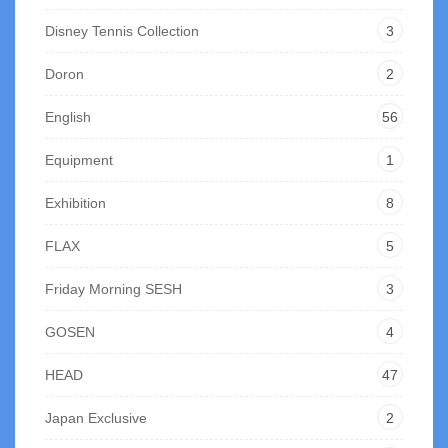
Disney Tennis Collection
3
Doron
2
English
56
Equipment
1
Exhibition
8
FLAX
5
Friday Morning SESH
3
GOSEN
4
HEAD
47
Japan Exclusive
2