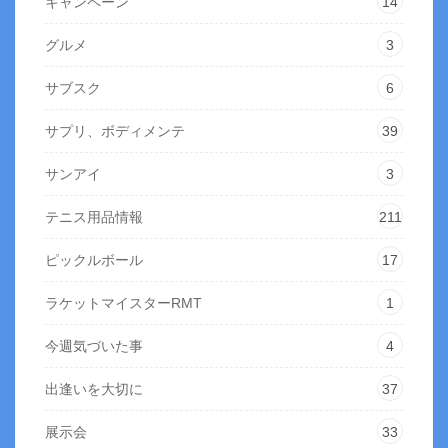
キャンペーン
14
グルメ
3
サブスク
6
サプリ、ボディメンテ
39
サンアイ
3
テニス用品情報
211
ピックルボール
17
ラケットマイスターRMT
1
今週気づいた事
4
出逢いを大切に
37
展示会
33