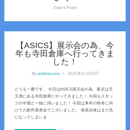
Total 6 Posts
【ASICS】展示会の為、今
年も寺田倉庫へ行ってきま
した！
By
aidakazuma
•
2025年11月19日
どうも一磨です。 今日はASICS展示会の為、東京は天
王洲にある寺田倉庫にやってきました！ 今回もスタッ
フの中畑と一緒に伺いました！ 今回は来年の秋冬に向
けての新作発表会でございました。 発表自体はまだ先
になってしまいま