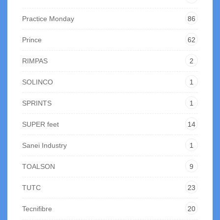
Practice Monday
86
Prince
62
RIMPAS
2
SOLINCO
1
SPRINTS
1
SUPER feet
14
Sanei Industry
1
TOALSON
9
TUTC
23
Tecnifibre
20