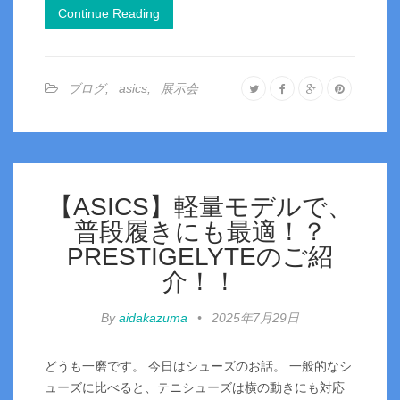
Continue Reading
ブログ
,
asics
,
展示会
【ASICS】軽量モデルで、
普段履きにも最適！？
PRESTIGELYTEのご紹
介！！
By
aidakazuma
•
2025年7月29日
どうも一磨です。 今日はシューズのお話。 一般的なシ
ューズに比べると、テニシューズは横の動きにも対応