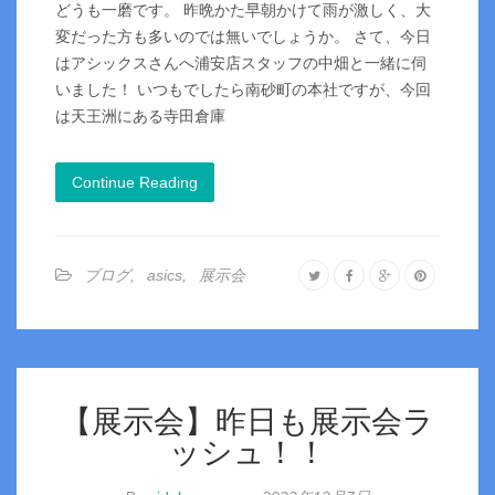
どうも一磨です。 昨晩かた早朝かけて雨が激しく、大
変だった方も多いのでは無いでしょうか。 さて、今日
はアシックスさんへ浦安店スタッフの中畑と一緒に伺
いました！ いつもでしたら南砂町の本社ですが、今回
は天王洲にある寺田倉庫
Continue Reading
ブログ
,
asics
,
展示会
【展示会】昨日も展示会ラ
ッシュ！！