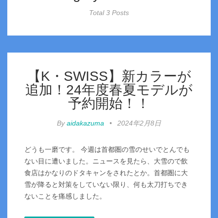
Total 3 Posts
【K・SWISS】新カラーが
追加！24年度春夏モデルが
予約開始！！
By
aidakazuma
•
2024年2月8日
どうも一磨です。 今週は首都圏の雪のせいでとんでも
ない目に遭いました。ニュースを見たら、大雪ので飲
食店はかなりのドタキャンをされたとか。首都圏に大
雪が降ると対策をしていない限り、何も太刀打ちでき
ないことを痛感しました。