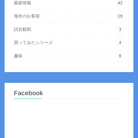
最新情報
42
海外のお客様
19
試合観戦
3
買ってみたシリーズ
4
趣味
8
Facebook