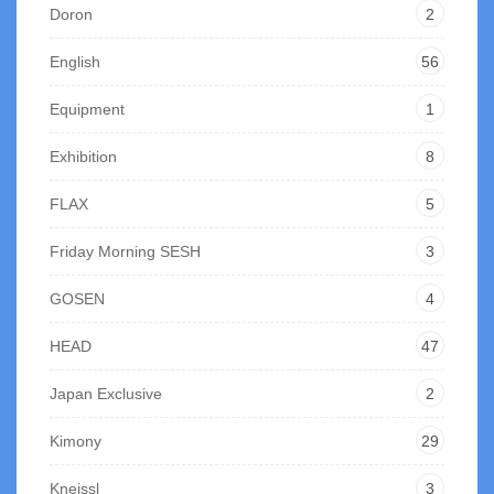
Doron
2
English
56
Equipment
1
Exhibition
8
FLAX
5
Friday Morning SESH
3
GOSEN
4
HEAD
47
Japan Exclusive
2
Kimony
29
Kneissl
3