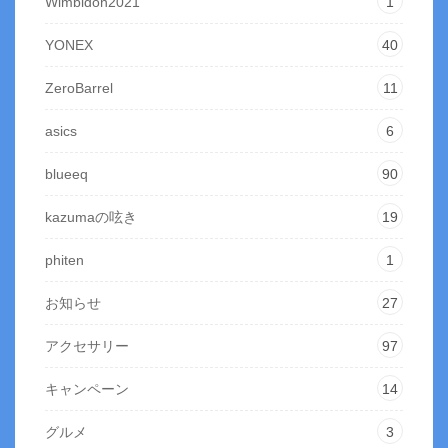
Wimbldon2021
1
YONEX
40
ZeroBarrel
11
asics
6
blueeq
90
kazumaの呟き
19
phiten
1
お知らせ
27
アクセサリー
97
キャンペーン
14
グルメ
3