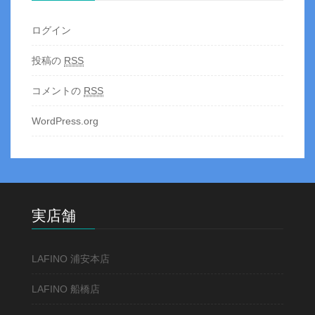
ログイン
投稿の
RSS
コメントの
RSS
WordPress.org
実店舗
LAFINO 浦安本店
LAFINO 船橋店