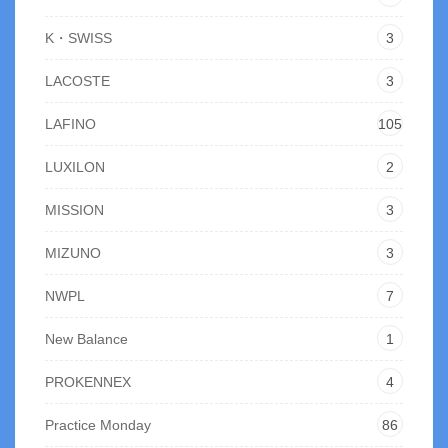
K・SWISS
3
LACOSTE
3
LAFINO
105
LUXILON
2
MISSION
3
MIZUNO
3
NWPL
7
New Balance
1
PROKENNEX
4
Practice Monday
86