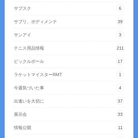
サブスク
6
サプリ、ボディメンテ
39
サンアイ
3
テニス用品情報
211
ピックルボール
17
ラケットマイスターRMT
1
今週気づいた事
4
出逢いを大切に
37
展示会
33
情報公開
11