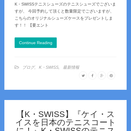
K・SWISSテニスシューズのテニスシューズでございま
すが、 今回予約して頂くと数量限定でございますが、
こちらのオリジナルシューズケースをプレゼントしま
す！！ 【要エント
Continue Reading
ブログ
,
K・SWISS
,
最新情報
【K・SWISS】『ケイ・ス
イスを日本のテニスコート
に！』K・SWISSのテニス