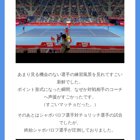
あまり見る機会のない選手の練習風景を見れてすごい
新鮮でした。
ポイント形式になった瞬間、なぜか対戦相手のコーチ
へ声援がすごかったです。
（すごいマッチョだった。）
そのあとはシャポバロフ選手対チョリッチ選手の試合
でしたが、
終始シャポバロフ選手が圧倒しておりました。