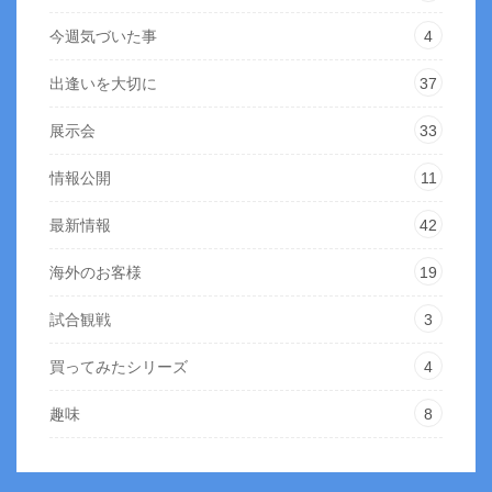
今週気づいた事
4
出逢いを大切に
37
展示会
33
情報公開
11
最新情報
42
海外のお客様
19
試合観戦
3
買ってみたシリーズ
4
趣味
8