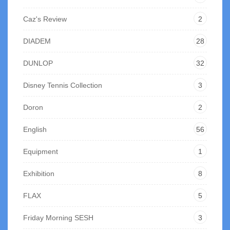
Caz's Review
2
DIADEM
28
DUNLOP
32
Disney Tennis Collection
3
Doron
2
English
56
Equipment
1
Exhibition
8
FLAX
5
Friday Morning SESH
3