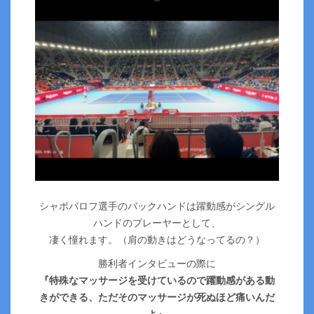
シャポバロフ選手のバックハンドは躍動感がシングル
ハンドのプレーヤーとして、
凄く憧れます。（肩の動きはどうなってるの？）
勝利者インタビューの際に
『特殊なマッサージを受けているので躍動感がある動
きができる、ただそのマッサージが死ぬほど痛いんだ
よ』