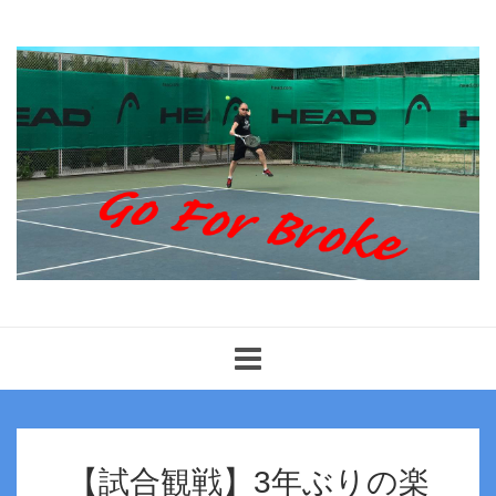
Toggle
navigation
【試合観戦】3年ぶりの楽