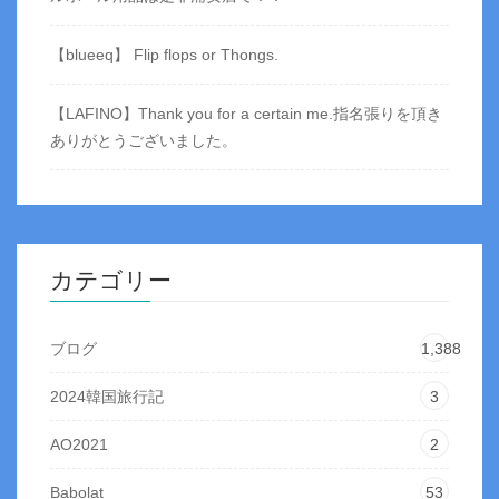
【blueeq】 Flip flops or Thongs.
【LAFINO】Thank you for a certain me.指名張りを頂き
ありがとうございました。
カテゴリー
ブログ
1,388
2024韓国旅行記
3
AO2021
2
Babolat
53