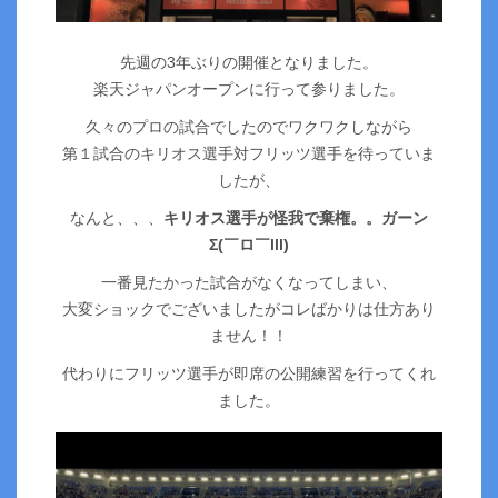
先週の3年ぶりの開催となりました。
楽天ジャパンオープンに行って参りました。
久々のプロの試合でしたのでワクワクしながら
第１試合のキリオス選手対フリッツ選手を待っていま
したが、
なんと、、、
キリオス選手が怪我で棄権。。ガーン
Σ(￣ロ￣lll)
一番見たかった試合がなくなってしまい、
大変ショックでございましたがコレばかりは仕方あり
ません！！
代わりにフリッツ選手が即席の公開練習を行ってくれ
ました。