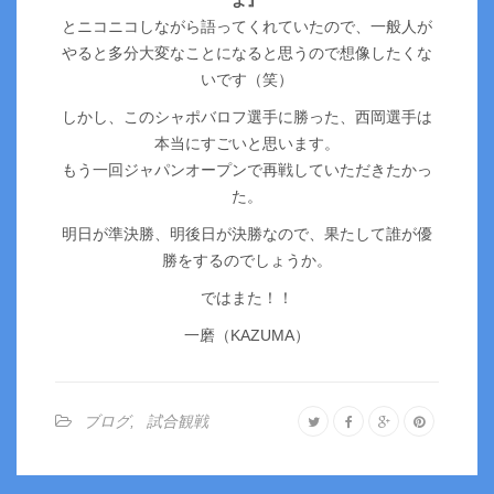
とニコニコしながら語ってくれていたので、一般人が
やると多分大変なことになると思うので想像したくな
いです（笑）
しかし、このシャポバロフ選手に勝った、西岡選手は
本当にすごいと思います。
もう一回ジャパンオープンで再戦していただきたかっ
た。
明日が準決勝、明後日が決勝なので、果たして誰が優
勝をするのでしょうか。
ではまた！！
一磨（KAZUMA）
ブログ
,
試合観戦